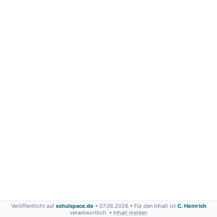
Veröffentlicht auf
schulspace.de
• 07.06.2026
• Für den Inhalt ist
C. Heinrich
verantwortlich. •
Inhalt melden