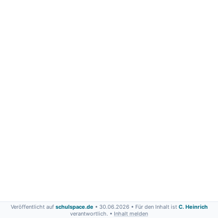
Veröffentlicht auf
schulspace.de
• 30.06.2026
• Für den Inhalt ist
C. Heinrich
verantwortlich. •
Inhalt melden