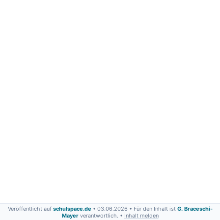
Veröffentlicht auf
schulspace.de
• 03.06.2026
• Für den Inhalt ist
G. Braceschi-
Mayer
verantwortlich. •
Inhalt melden