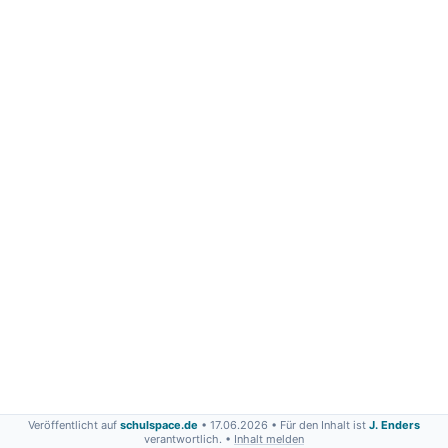
Veröffentlicht auf
schulspace.de
• 17.06.2026
• Für den Inhalt ist
J. Enders
verantwortlich. •
Inhalt melden