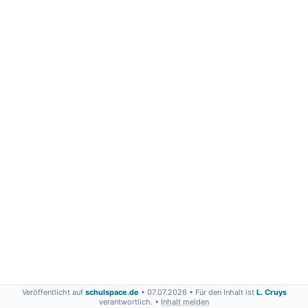
Veröffentlicht auf
schulspace.de
• 07.07.2026
• Für den Inhalt ist
L. Cruys
verantwortlich. •
Inhalt melden