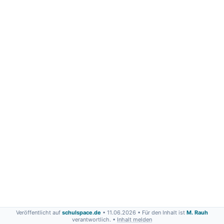
Veröffentlicht auf
schulspace.de
• 11.06.2026
• Für den Inhalt ist
M. Rauh
verantwortlich. •
Inhalt melden