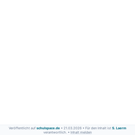
Veröffentlicht auf
schulspace.de
• 21.03.2026
• Für den Inhalt ist
S. Laerm
verantwortlich. •
Inhalt melden