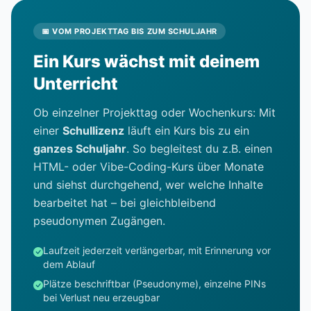
📅 VOM PROJEKTTAG BIS ZUM SCHULJAHR
Ein Kurs wächst mit deinem
Unterricht
Ob einzelner Projekttag oder Wochenkurs: Mit
einer
Schullizenz
läuft ein Kurs bis zu ein
ganzes Schuljahr
. So begleitest du z.B. einen
HTML- oder Vibe-Coding-Kurs über Monate
und siehst durchgehend, wer welche Inhalte
bearbeitet hat – bei gleichbleibend
pseudonymen Zugängen.
Laufzeit jederzeit verlängerbar, mit Erinnerung vor
dem Ablauf
Plätze beschriftbar (Pseudonyme), einzelne PINs
bei Verlust neu erzeugbar