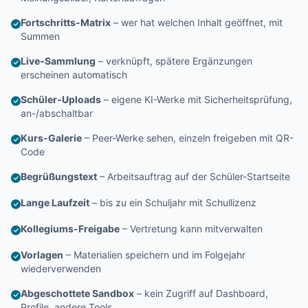
Fortschritts-Matrix
– wer hat welchen Inhalt geöffnet, mit
Summen
Live-Sammlung
– verknüpft, spätere Ergänzungen
erscheinen automatisch
Schüler-Uploads
– eigene KI-Werke mit Sicherheitsprüfung,
an-/abschaltbar
Kurs-Galerie
– Peer-Werke sehen, einzeln freigeben mit QR-
Code
Begrüßungstext
– Arbeitsauftrag auf der Schüler-Startseite
Lange Laufzeit
– bis zu ein Schuljahr mit Schullizenz
Kollegiums-Freigabe
– Vertretung kann mitverwalten
Vorlagen
– Materialien speichern und im Folgejahr
wiederverwenden
Abgeschottete Sandbox
– kein Zugriff auf Dashboard,
Profile, andere Tools