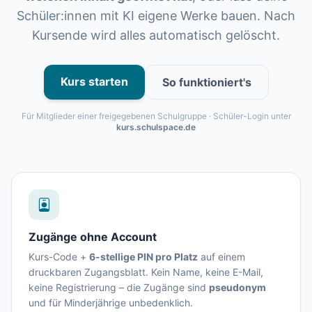
Schüler:innen mit KI eigene Werke bauen. Nach
Kursende wird alles automatisch gelöscht.
Kurs starten
So funktioniert's
Für Mitglieder einer freigegebenen Schulgruppe · Schüler-Login unter
kurs.schulspace.de
Zugänge ohne Account
Kurs-Code +
6-stellige PIN pro Platz
auf einem
druckbaren Zugangsblatt. Kein Name, keine E-Mail,
keine Registrierung – die Zugänge sind
pseudonym
und für Minderjährige unbedenklich.