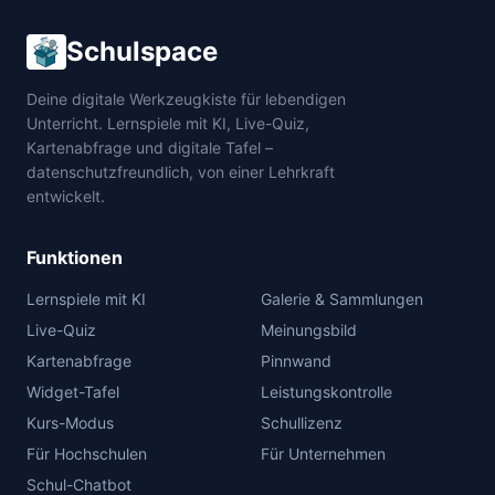
Schulspace
Deine digitale Werkzeugkiste für lebendigen
Unterricht. Lernspiele mit KI, Live-Quiz,
Kartenabfrage und digitale Tafel –
datenschutzfreundlich, von einer Lehrkraft
entwickelt.
Funktionen
Lernspiele mit KI
Galerie & Sammlungen
Live-Quiz
Meinungsbild
Kartenabfrage
Pinnwand
Widget-Tafel
Leistungskontrolle
Kurs-Modus
Schullizenz
Für Hochschulen
Für Unternehmen
Schul-Chatbot