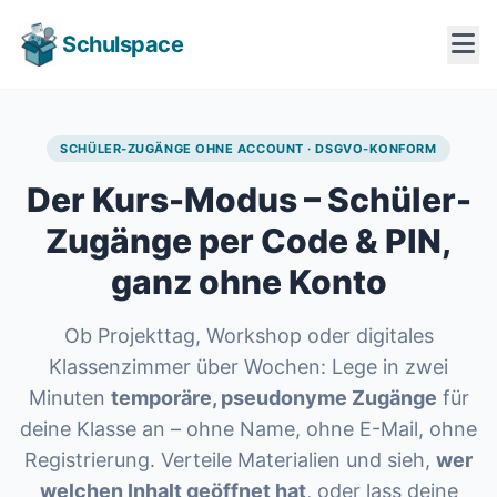
Schulspace
SCHÜLER-ZUGÄNGE OHNE ACCOUNT · DSGVO-KONFORM
Der Kurs-Modus –
Schüler-
Zugänge per Code & PIN,
ganz ohne Konto
Ob Projekttag, Workshop oder digitales
Klassenzimmer über Wochen: Lege in zwei
Minuten
temporäre, pseudonyme Zugänge
für
deine Klasse an – ohne Name, ohne E-Mail, ohne
Registrierung. Verteile Materialien und sieh,
wer
welchen Inhalt geöffnet hat
, oder lass deine