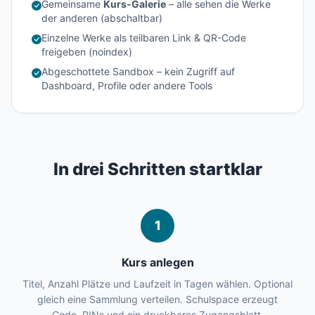
Gemeinsame
Kurs-Galerie
– alle sehen die Werke
der anderen (abschaltbar)
Einzelne Werke als teilbaren Link & QR-Code
freigeben (noindex)
Abgeschottete Sandbox – kein Zugriff auf
Dashboard, Profile oder andere Tools
In drei Schritten startklar
1
Kurs anlegen
Titel, Anzahl Plätze und Laufzeit in Tagen wählen. Optional
gleich eine Sammlung verteilen. Schulspace erzeugt
Code, PINs und ein druckbares Zugangsblatt.