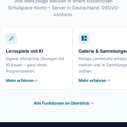
Alle Werkzeuge stecken in einem kostenlosen
Schulspace-Konto – Server in Deutschland, DSGVO-
konform.
Lernspiele mit KI
Galerie & Sammlunge
Eigene interaktive Übungen mit
Fertige Lerninhalte entde
KI bauen – ganz ohne
merken und in Sammlung
Programmieren.
ordnen.
Mehr erfahren
Mehr erfahren
Alle Funktionen im Überblick