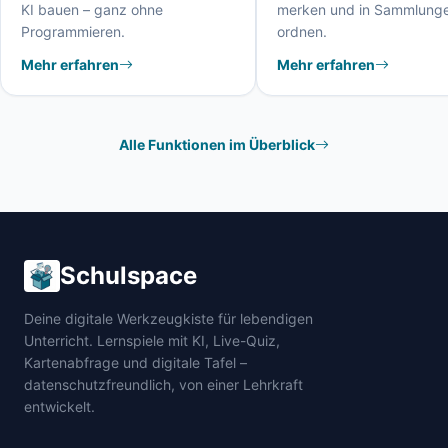
KI bauen – ganz ohne
merken und in Sammlung
Programmieren.
ordnen.
Mehr erfahren
Mehr erfahren
Alle Funktionen im Überblick
Schulspace
Deine digitale Werkzeugkiste für lebendigen
Unterricht. Lernspiele mit KI, Live-Quiz,
Kartenabfrage und digitale Tafel –
datenschutzfreundlich, von einer Lehrkraft
entwickelt.