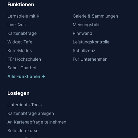
Funktionen
Lernspiele mit KI
Galerie & Sammlungen
Live-Quiz
Meinungsbild
Kartenabfrage
Pinnwand
Widget-Tafel
Leistungskontrolle
Kurs-Modus
Schullizenz
Für Hochschulen
Für Unternehmen
Schul-Chatbot
Alle Funktionen →
Loslegen
Unterrichts-Tools
Kartenabfrage anlegen
An Kartenabfrage teilnehmen
Selbstlernkurse