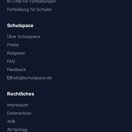
KI-Chat für Fortbildungen
Fortbildung für Schulen
Schulspace
Über Schulspace
Preise
Ratgeber
FAQ
Feedback
hallo@schulspace.de
Rechtliches
Impressum
Datenschutz
AGB
AV-Vertrag