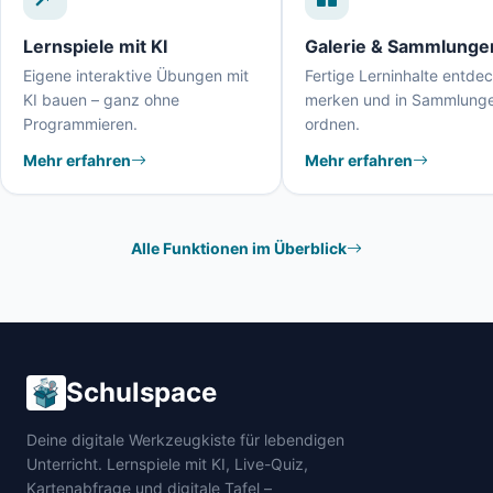
Lernspiele mit KI
Galerie & Sammlunge
Eigene interaktive Übungen mit
Fertige Lerninhalte entde
KI bauen – ganz ohne
merken und in Sammlung
Programmieren.
ordnen.
Mehr erfahren
Mehr erfahren
Alle Funktionen im Überblick
Schulspace
Deine digitale Werkzeugkiste für lebendigen
Unterricht. Lernspiele mit KI, Live-Quiz,
Kartenabfrage und digitale Tafel –