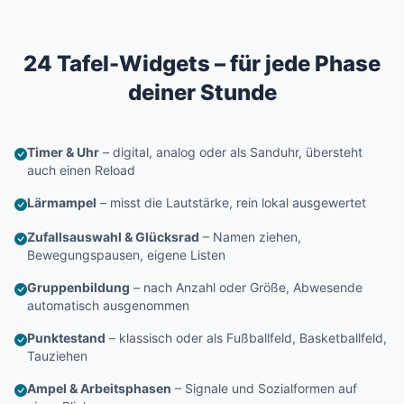
24 Tafel-Widgets – für jede Phase
deiner Stunde
Timer & Uhr
– digital, analog oder als Sanduhr, übersteht
auch einen Reload
Lärmampel
– misst die Lautstärke, rein lokal ausgewertet
Zufallsauswahl & Glücksrad
– Namen ziehen,
Bewegungspausen, eigene Listen
Gruppenbildung
– nach Anzahl oder Größe, Abwesende
automatisch ausgenommen
Punktestand
– klassisch oder als Fußballfeld, Basketballfeld,
Tauziehen
Ampel & Arbeitsphasen
– Signale und Sozialformen auf