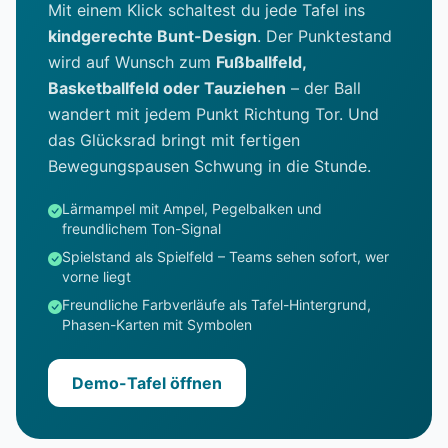
Mit einem Klick schaltest du jede Tafel ins
kindgerechte Bunt-Design
. Der Punktestand
wird auf Wunsch zum
Fußballfeld,
Basketballfeld oder Tauziehen
– der Ball
wandert mit jedem Punkt Richtung Tor. Und
das Glücksrad bringt mit fertigen
Bewegungspausen Schwung in die Stunde.
Lärmampel mit Ampel, Pegelbalken und
freundlichem Ton-Signal
Spielstand als Spielfeld – Teams sehen sofort, wer
vorne liegt
Freundliche Farbverläufe als Tafel-Hintergrund,
Phasen-Karten mit Symbolen
Demo-Tafel öffnen