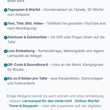
einen Blick
Tagesplan & Würfel
– Stundenablauf als Tabelle, 3D-Würfel
zum Antippen
Text, Titel, Bild, Video
– Tafelbild frei gestalten (YouTube erst
nach Bestätigung)
Zeichnen & Zeichenfeld
– mit Stift oder Finger direkt auf die
Tafel
Live-Einbettung
– Kartenabfrage, Meinungsbild und eigene
Lernspiele als Widget
QR-Code & Soundboard
– Links an die Wand, Klangsignale
für Rituale
Bis zu 9 Seiten pro Tafel
– plus Klassenlisten, Startvorlagen
und Farbverläufe
Einige Widgets kannst du auch einzeln und ohne Anmeldung
nutzen:
Lärmampel für den Unterricht
·
Online-Würfel
·
Timer & Stoppuhr
– oder alle zusammen auf der digitalen