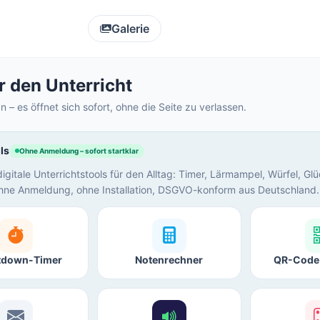
Galerie
r den Unterricht
an – es öffnet sich sofort, ohne die Seite zu verlassen.
ls
Ohne Anmeldung – sofort startklar
igitale Unterrichtstools für den Alltag: Timer, Lärmampel, Würfel, Gl
hne Anmeldung, ohne Installation, DSGVO-konform aus Deutschland.
tdown-Timer
Notenrechner
QR-Code 