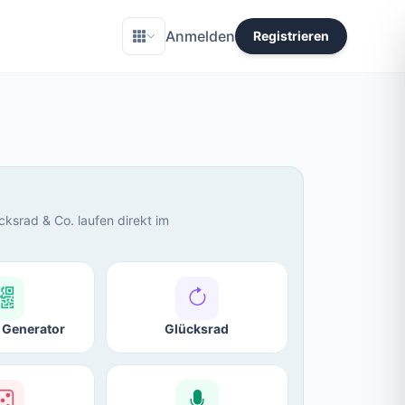
Anmelden
Registrieren
ücksrad & Co. laufen direkt im
Generator
Glücksrad