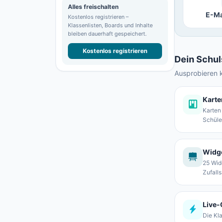
Alles freischalten
E-Ma
Kostenlos registrieren –
Klassenlisten, Boards und Inhalte
bleiben dauerhaft gespeichert.
Kostenlos registrieren
Dein Schul
Ausprobieren ka
Karte
Karten
Schüle
Widge
25 Wid
Zufall
Live-
Die Kl