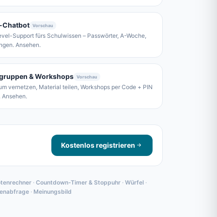
-Chatbot
Vorschau
evel-Support fürs Schulwissen – Passwörter, A-Woche,
ungen. Ansehen.
gruppen & Workshops
Vorschau
um vernetzen, Material teilen, Workshops per Code + PIN
. Ansehen.
Kostenlos registrieren
tenrechner
·
Countdown-Timer & Stoppuhr
·
Würfel
·
enabfrage
·
Meinungsbild