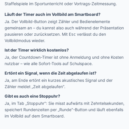
Staffelspiele im Sportunterricht oder Vortrags-Zeitmessung.
Läuft der Timer auch im Vollbild am Smartboard?
Ja. Der Vollbild-Button zeigt Zähler und Bedienelemente
gemeinsam an – du kannst also auch während der Präsentation
pausieren oder zurücksetzen. Mit
verlässt du den
Esc
Vollbildmodus wieder.
Ist der Timer wirklich kostenlos?
Ja, der Countdown-Timer ist ohne Anmeldung und ohne Kosten
nutzbar – wie alle Sofort-Tools auf Schulspace.
Ertönt ein Signal, wenn die Zeit abgelaufen ist?
Ja, am Ende ertönt ein kurzes akustisches Signal und der
Zähler meldet „Zeit abgelaufen".
Gibt es auch eine Stoppuhr?
Ja, im Tab „Stoppuhr": Sie misst aufwärts mit Zehntelsekunden,
speichert Rundenzeiten per „Runde"-Button und läuft ebenfalls
im Vollbild auf dem Smartboard.