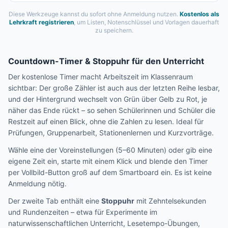
Diese Werkzeuge kannst du sofort ohne Anmeldung nutzen.
Kostenlos als
Lehrkraft registrieren
, um Listen, Notenschlüssel und Vorlagen dauerhaft
zu speichern.
Countdown-Timer & Stoppuhr für den Unterricht
Der kostenlose Timer macht Arbeitszeit im Klassenraum
sichtbar: Der große Zähler ist auch aus der letzten Reihe lesbar,
und der Hintergrund wechselt von Grün über Gelb zu Rot, je
näher das Ende rückt – so sehen Schülerinnen und Schüler die
Restzeit auf einen Blick, ohne die Zahlen zu lesen. Ideal für
Prüfungen, Gruppenarbeit, Stationenlernen und Kurzvorträge.
Wähle eine der Voreinstellungen (5–60 Minuten) oder gib eine
eigene Zeit ein, starte mit einem Klick und blende den Timer
per Vollbild-Button groß auf dem Smartboard ein. Es ist keine
Anmeldung nötig.
Der zweite Tab enthält eine
Stoppuhr
mit Zehntelsekunden
und Rundenzeiten – etwa für Experimente im
naturwissenschaftlichen Unterricht, Lesetempo-Übungen,