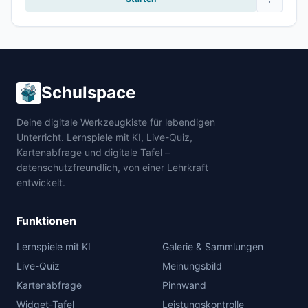
Schulspace
Deine digitale Werkzeugkiste für lebendigen
Unterricht. Lernspiele mit KI, Live-Quiz,
Kartenabfrage und digitale Tafel –
datenschutzfreundlich, von einer Lehrkraft
entwickelt.
Funktionen
Lernspiele mit KI
Galerie & Sammlungen
Live-Quiz
Meinungsbild
Kartenabfrage
Pinnwand
Widget-Tafel
Leistungskontrolle