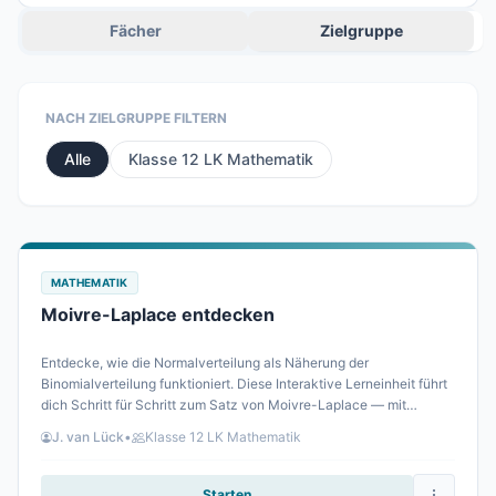
Fächer
Zielgruppe
NACH ZIELGRUPPE FILTERN
Alle
Klasse 12 LK Mathematik
MATHEMATIK
Moivre-Laplace entdecken
Entdecke, wie die Normalverteilung als Näherung der
Binomialverteilung funktioniert. Diese Interaktive Lerneinheit führt
dich Schritt für Schritt zum Satz von Moivre-Laplace — mit
direktem Feedback und anschaulichen Aufgaben.
J. van Lück
•
Klasse 12 LK Mathematik
Starten