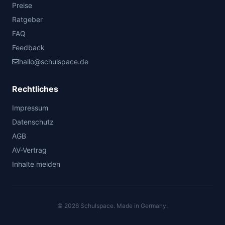
Preise
Ratgeber
FAQ
Feedback
hallo@schulspace.de
Rechtliches
Impressum
Datenschutz
AGB
AV-Vertrag
Inhalte melden
© 2026 Schulspace. Made in Germany.