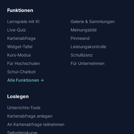
Funktionen
Lernspiele mit KI
Galerie & Sammlungen
Live-Quiz
Meinungsbild
Kartenabfrage
Pinnwand
Widget-Tafel
Leistungskontrolle
Kurs-Modus
Schullizenz
Für Hochschulen
Für Unternehmen
Schul-Chatbot
Alle Funktionen →
Loslegen
Unterrichts-Tools
Kartenabfrage anlegen
An Kartenabfrage teilnehmen
Selbstlernkurse