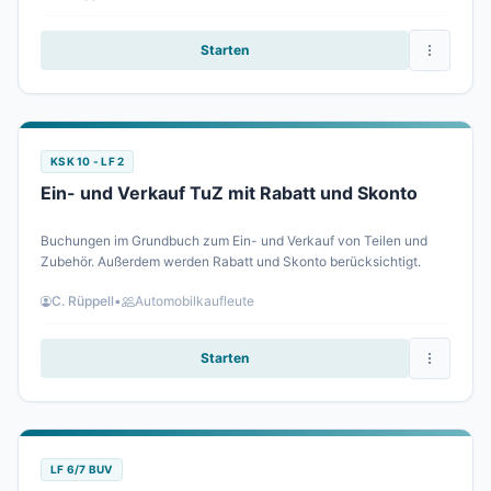
Erlernte.
Starten
KSK 10 - LF 2
Ein- und Verkauf TuZ mit Rabatt und Skonto
Buchungen im Grundbuch zum Ein- und Verkauf von Teilen und
Zubehör. Außerdem werden Rabatt und Skonto berücksichtigt.
C. Rüppell
•
Automobilkaufleute
Starten
LF 6/7 BUV