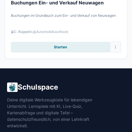
Buchungen Ein- und Verkauf Neuwagen
Buchungen im Grundbuch zum Ein- und Verkauf von Neuwagen
C. Rüppell
•
Automobilkaufleute
Starten
Schulspace
Deine digitale Werkzeugkiste für lebendigen
Unterricht. Lernspiele mit KI, Live-Quiz,
Kartenabfrage und digitale Tafel –
datenschutzfreundlich, von einer Lehrkraft
entwickelt.