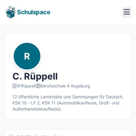
Schulspace
R
C. Rüppell
Rüppell
Berufsschule 4 Augsburg
12 öffentliche Lerninhalte und Sammlungen für Deutsch,
KSK 10 - LF 2, KSK 11 (Automobilkaufleute, Groß- und
Außenhandelskaufleute).