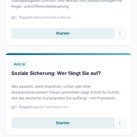
Übungsaufgaben zum Ein- und Verkauf von Gebrauchtwagen mit
Regel- und Differenzbesteuerung.
C. Rüppell
•
Automobilkaufleute
Starten
PUG 10
Soziale Sicherung: Wer fängt Sie auf?
Was passiert, wenn Krankheit, Unfall oder Alter
dazwischenkommen? Diese Lerneinheit zeigt Schritt für Schritt,
wie das deutsche Sozialsystem Sie auffängt – mit Praxisbrief,
echten Abrechnungsfällen und kniffligen Aufgaben.
C. Rüppell
•
alle Fachbereiche
Starten